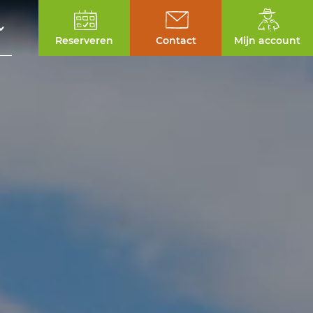
Reserveren
Contact
Mijn account