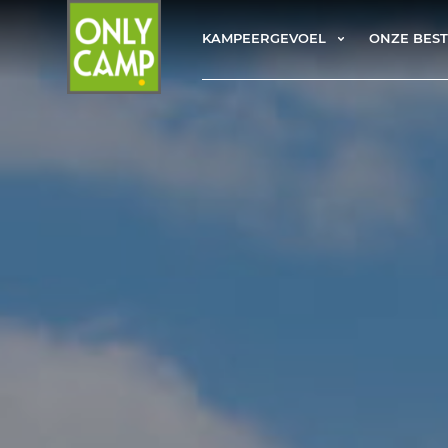
KAMPEERGEVOEL
ONZE BES