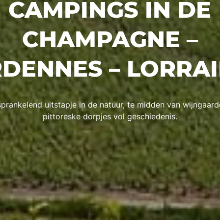
CAMPINGS IN DE
CHAMPAGNE –
DENNES – LORRA
prankelend uitstapje in de natuur, te midden van wijngaar
pittoreske dorpjes vol geschiedenis.