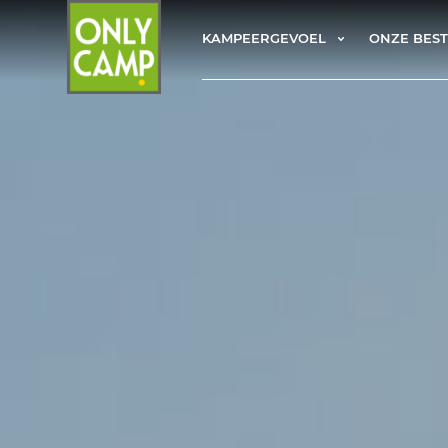
KAMPEERGEVOEL
ONZE BES