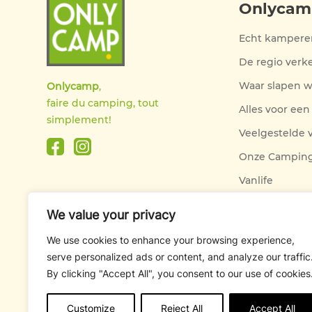
Onlycam
Echt kampere
De regio ver
Waar slapen 
Onlycamp
,
faire du camping, tout
Alles voor een 
simplement!
Veelgestelde 
Onze Camping
Vanlife
We value your privacy
We use cookies to enhance your browsing experience,
serve personalized ads or content, and analyze our traffic
By clicking "Accept All", you consent to our use of cookies
Customize
Reject All
Accept All