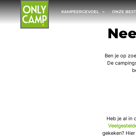
KAMPEERGEVOEL
ONZE BES
Nee
Ben je op zo
De campings 
b
Heb je al in 
Veelgesteld
gekeken? Hier 