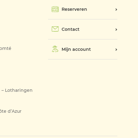
Reserveren
Contact
Comté
Mijn account
– Lotharingen
ôte d’Azur