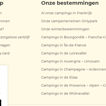
p
Onze bestemmingen
n
Al onze campings in Frankrijk
kennen
Onze camperterreinen Onlypark
we?
Onze winterbestemmingen
zorgeloos verblijf
Campings in Bourgondië – Franche-
vragen
Campings in Île-de-France
-card
Campings in de Loirevallei
Campings in Auvergne – Limousin
Campings in Champagne – Ardennen 
Campings in de Elzas
Campings in de Provence – Alpen – C
.
.
Campings in de Rhônevallei