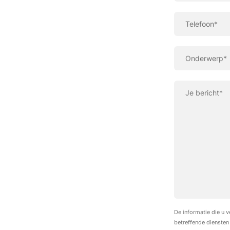
Telefoon*
Onderwerp*
Je bericht*
De informatie die u 
betreffende diensten 