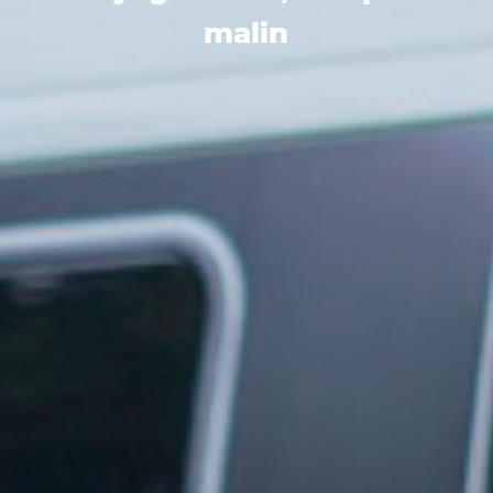
malin