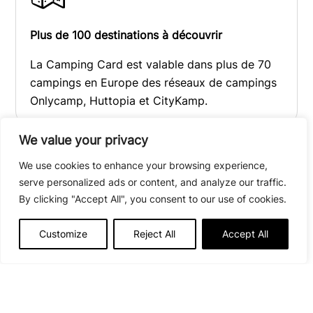
Plus de 100 destinations à découvrir
La Camping Card est valable dans plus de 70
campings en Europe des réseaux de campings
Onlycamp, Huttopia et CityKamp.
We value your privacy
We use cookies to enhance your browsing experience,
serve personalized ads or content, and analyze our traffic.
La 10ᵉ nuit offerte
By clicking "Accept All", you consent to our use of cookies.
Faites tamponner votre Camping Card pour
Customize
Reject All
Accept All
chaque nuit à prix réduit en emplacement et
bénéficiez de la 10ème** nuit offerte ! 1 nuit =
1 tampon