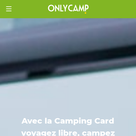
Avec la Camping Card
voyagez libre, campez